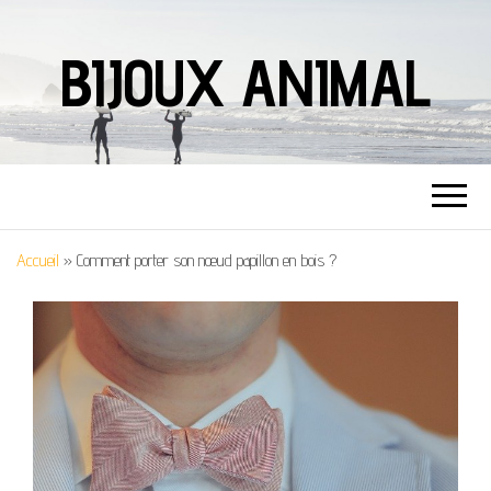
BIJOUX ANIMAL
Accueil
»
Comment porter son nœud papillon en bois ?