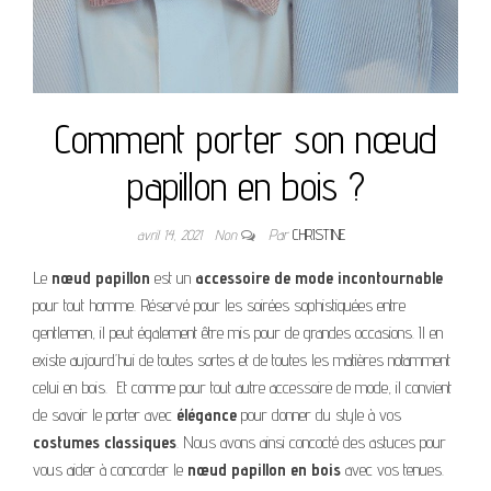
Comment porter son nœud
papillon en bois ?
avril 14, 2021
Non
Par
CHRISTINE
Le
nœud papillon
est un
accessoire de mode incontournable
pour tout homme. Réservé pour les soirées sophistiquées entre
gentlemen, il peut également être mis pour de grandes occasions. Il en
existe aujourd’hui de toutes sortes et de toutes les matières notamment
celui en bois. Et comme pour tout autre accessoire de mode, il convient
de savoir le porter avec
élégance
pour donner du style à vos
costumes
classiques
. Nous avons ainsi concocté des astuces pour
vous aider à concorder le
nœud papillon en bois
avec vos tenues.