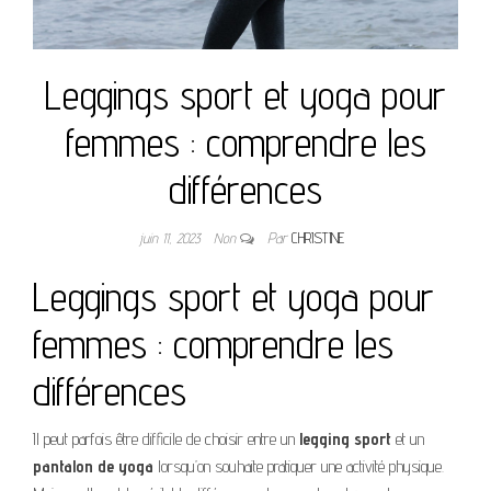
Leggings sport et yoga pour
femmes : comprendre les
différences
juin 11, 2023
Non
Par
CHRISTINE
Leggings sport et yoga pour
femmes : comprendre les
différences
Il peut parfois être difficile de choisir entre un
legging sport
et un
pantalon de yoga
lorsqu’on souhaite pratiquer une activité physique.