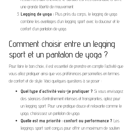
une grande liberté de mouvement.
Legging de yoga :
Plus près du corps, le legging de yoga
combine les avantages d’un legging sport avec la douceur et le
confort d’un pantalon de yoga.
Comment choisir entre un legging
sport et un pantalon de yoga ?
Pour faire le bon choix, il est essentiel de prendre en compte l’activité que
vous allez pratiquer ainsi que vos préférences personnelles en termes
de confort et de style. Voici quelques questions à se poser :
Quel type d’activité vais-je pratiquer ?
Si vous envisagez
des séances d’entraînement intenses et transpirantes, optez pour
un legging sport. Pour une pratique douce et relaxante comme le
yoga, choisissez un pantalon de yoga.
Quelle est ma priorité : confort ou performance ?
Les
leggings sport sont conçus pour offrir un maximum de soutien