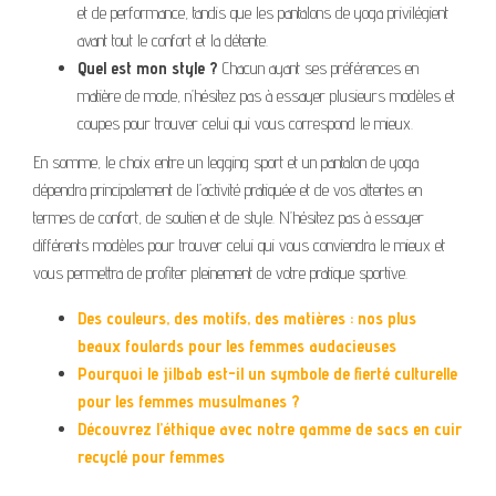
et de performance, tandis que les pantalons de yoga privilégient
avant tout le confort et la détente.
Quel est mon style ?
Chacun ayant ses préférences en
matière de mode, n’hésitez pas à essayer plusieurs modèles et
coupes pour trouver celui qui vous correspond le mieux.
En somme, le choix entre un legging sport et un pantalon de yoga
dépendra principalement de l’activité pratiquée et de vos attentes en
termes de confort, de soutien et de style. N’hésitez pas à essayer
différents modèles pour trouver celui qui vous conviendra le mieux et
vous permettra de profiter pleinement de votre pratique sportive.
Des couleurs, des motifs, des matières : nos plus
beaux foulards pour les femmes audacieuses
Pourquoi le jilbab est-il un symbole de fierté culturelle
pour les femmes musulmanes ?
Découvrez l’éthique avec notre gamme de sacs en cuir
recyclé pour femmes