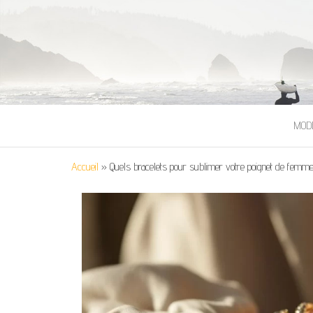
MOD
Accueil
»
Quels bracelets pour sublimer votre poignet de femm