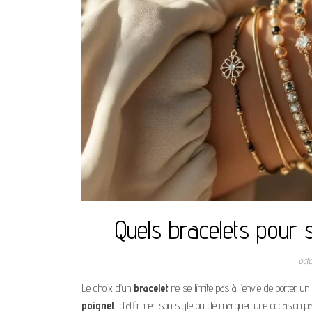
Quels bracelets pour 
oct
Le choix d’un
bracelet
ne se limite pas à l’envie de porter un
poignet
, d’affirmer son style ou de marquer une occasion par