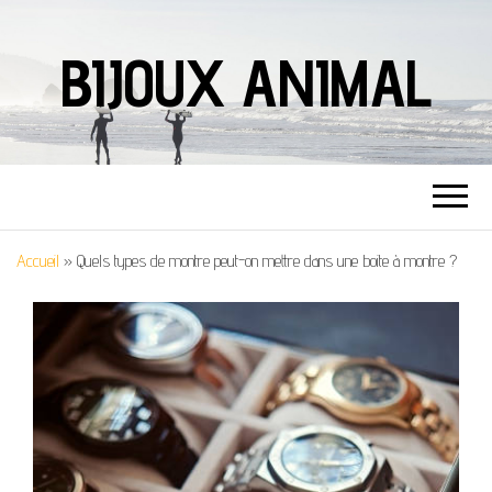
BIJOUX ANIMAL
Accueil
»
Quels types de montre peut-on mettre dans une boite à montre ?