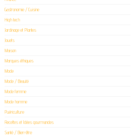
Gastronomie / Cuisine
High tech
Jardinage et Plantes
Jouets
Maison
Marques éthiques
Mode
Mode / Beauté
Mode femme
Mode homme
Puériculture
Recettes et Idées gourmandes
Santé / Bien-être