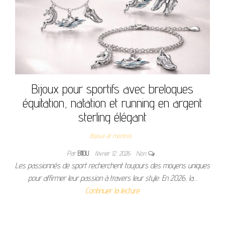
Bijoux pour sportifs avec breloques
équitation, natation et running en argent
sterling élégant
Bijoux et montres
Par
BIJOU
février 12, 2026
Non
Les passionnés de sport recherchent toujours des moyens uniques
pour affirmer leur passion à travers leur style. En 2026, la…
Continuer la lecture