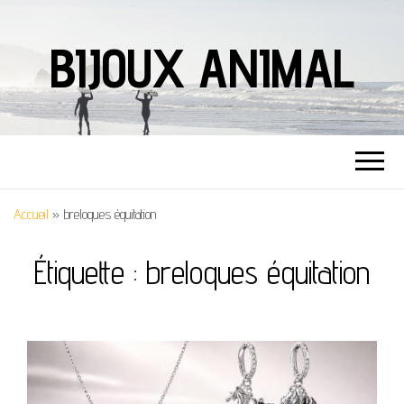
BIJOUX ANIMAL
Accueil
»
breloques équitation
Étiquette :
breloques équitation