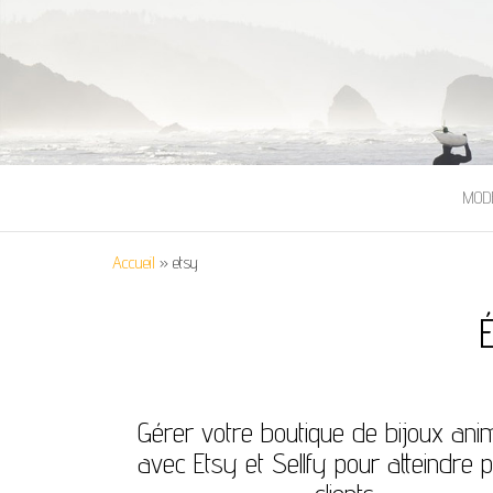
MOD
Accueil
»
etsy
É
Gérer votre boutique de bijoux anim
avec Etsy et Sellfy pour atteindre 