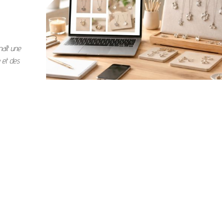
naît une
 et des