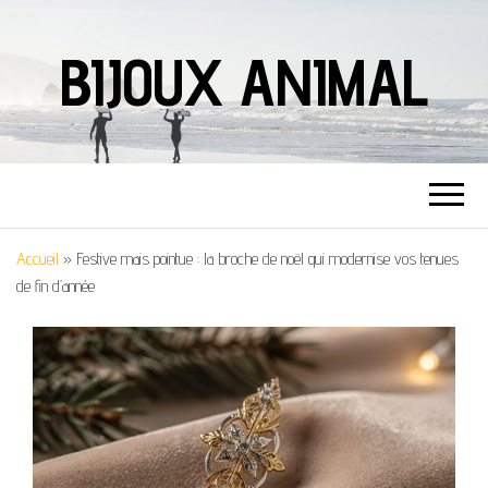
BIJOUX ANIMAL
Accueil
»
Festive mais pointue : la broche de noël qui modernise vos tenues
de fin d’année