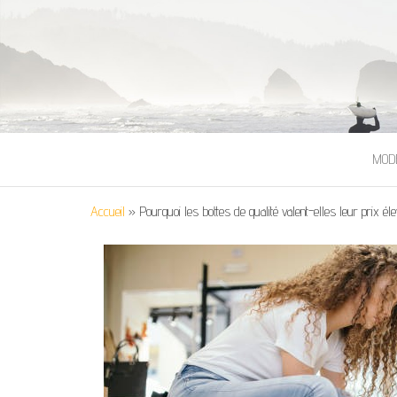
MOD
Accueil
»
Pourquoi les bottes de qualité valent-elles leur prix él