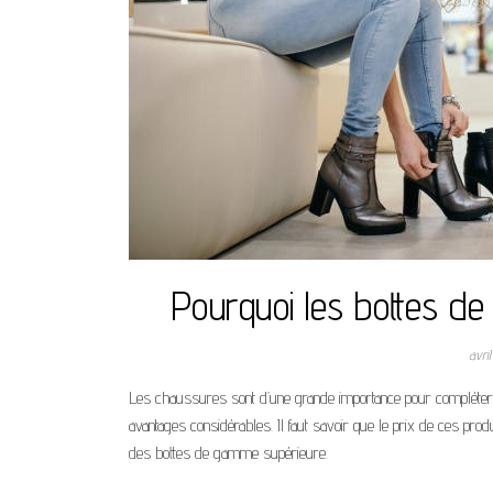
Pourquoi les bottes de q
avri
Les chaussures sont d’une grande importance pour compléter 
avantages considérables. Il faut savoir que le prix de ces pro
des bottes de gamme supérieure.