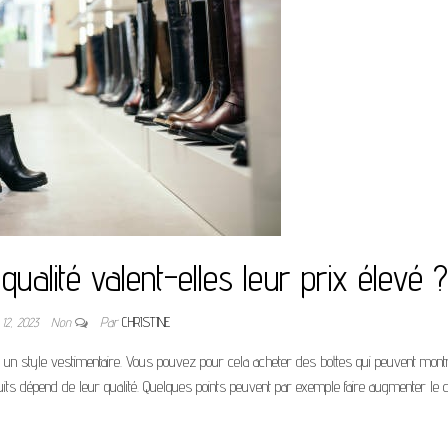
ualité valent-elles leur prix élevé ?
l 12, 2023
Non
Par
CHRISTINE
un style vestimentaire. Vous pouvez pour cela acheter des bottes qui peuvent mont
duits dépend de leur qualité. Quelques points peuvent par exemple faire augmenter le 