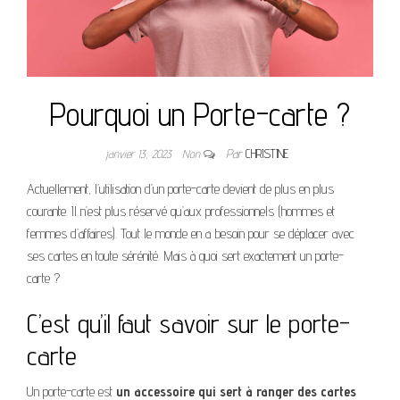
Pourquoi un Porte-carte ?
janvier 13, 2023
Non
Par
CHRISTINE
Actuellement, l’utilisation d’un porte-carte devient de plus en plus
courante. Il n’est plus réservé qu’aux professionnels (hommes et
femmes d’affaires). Tout le monde en a besoin pour se déplacer avec
ses cartes en toute sérénité. Mais à quoi sert exactement un porte-
carte ?
C’est qu’il faut savoir sur le porte-
carte
Un porte-carte est
un accessoire qui sert à ranger des cartes