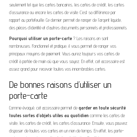
seulement tel que les cartes bancaires, les cartes de crédit, les cartes
d’assurance ou encore les cartes de visite. C’est sa différence par
rapport au portefeuille. Ce dernier permet de ranger de l’argent liquide,
des pièces d’identité et d’autres documents personnels et professionnels.
Pourquoi utiliser un porte-carte
? Les raisons en sont
nombreuses. Fonctionnel et pratique, il vous permet de ranger vos
principaux moyens de paiement. Vous aurez toujours vos cartes de
crédit à portée de main où que vous soyez. En effet, cet accessoire est
assez grand pour recevoir toutes vos innombrables cartes.
De bonnes raisons d’utiliser un
porte-carte
Comme évoqué, cet accessoire permet de
garder en toute sécurité
toutes sortes d’objets utiles au quotidien
comme les cartes de
visite, les cartes de crédit, les cartes d’assurance. Ensuite, vous pouvez
disposer de toutes vos cartes en un rien de temps. En effet, les porte-