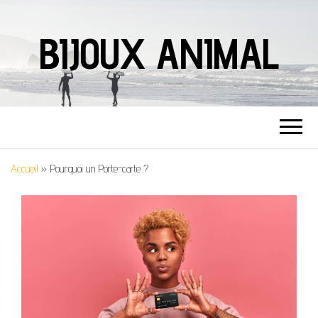
BIJOUX ANIMAL
Accueil
»
Pourquoi un Porte-carte ?